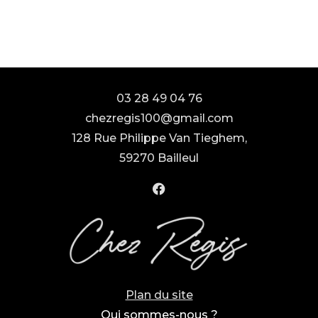
03 28 49 04 76
chezregis100@gmail.com
128 Rue Philippe Van Tieghem,
59270 Bailleul
Plan du site
Qui sommes-nous ?