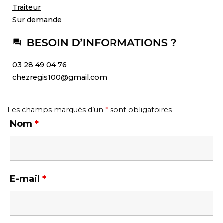
Traiteur
Sur demande
03 28 49 04 76
chezregis100@gmail.com
Les champs marqués d’un
*
sont obligatoires
Nom
*
E-mail
*