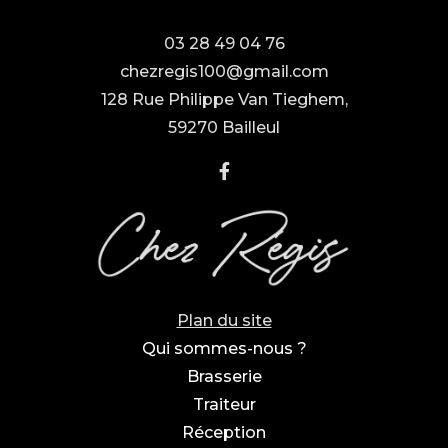
03 28 49 04 76
chezregis100@gmail.com
128 Rue Philippe Van Tieghem,
59270 Bailleul
Plan du site
Qui sommes-nous ?
Brasserie
Traiteur
Réception